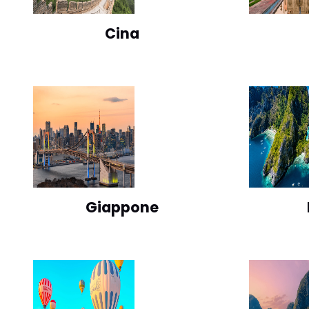
Cina
Giappone