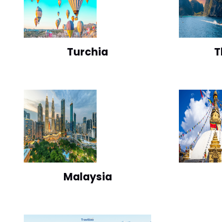
Turchia
T
Malaysia