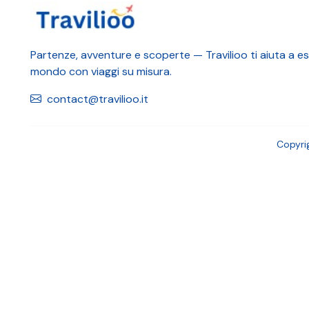
Partenze, avventure e scoperte — Travilioo ti aiuta a esp
mondo con viaggi su misura.
contact@travilioo.it
Copyri