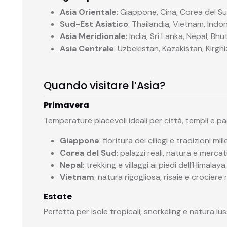
Asia Orientale
: Giappone, Cina, Corea del Su
Sud-Est Asiatico
: Thailandia, Vietnam, Indon
Asia Meridionale
: India, Sri Lanka, Nepal, Bhu
Asia Centrale
: Uzbekistan, Kazakistan, Kirgh
Quando visitare l’Asia?
Primavera
Temperature piacevoli ideali per città, templi e pa
Giappone
: fioritura dei ciliegi e tradizioni mill
Corea del Sud
: palazzi reali, natura e mercati
Nepal
: trekking e villaggi ai piedi dell’Himalaya
Vietnam
: natura rigogliosa, risaie e crociere 
Estate
Perfetta per isole tropicali, snorkeling e natura lu