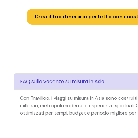
Crea il tuo itinerario perfetto con i nostr
FAQ sulle vacanze su misura in Asia
Con Travilioo, i viaggi su misura in Asia sono costruit
millenari, metropoli moderne o esperienze spirituali. 
ottimizzati per tempi, budget e periodo migliore per 