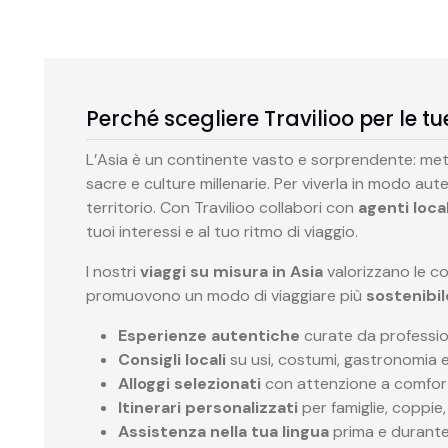
Perché scegliere Travilioo per le t
L’Asia è un continente vasto e sorprendente: metro
sacre e culture millenarie. Per viverla in modo au
territorio. Con Travilioo collabori con
agenti loca
tuoi interessi e al tuo ritmo di viaggio.
I nostri
viaggi su misura in Asia
valorizzano le com
promuovono un modo di viaggiare più
sostenibil
Esperienze autentiche
curate da profession
Consigli locali
su usi, costumi, gastronomia e 
Alloggi selezionati
con attenzione a comfort 
Itinerari personalizzati
per famiglie, coppie, 
Assistenza nella tua lingua
prima e durante 