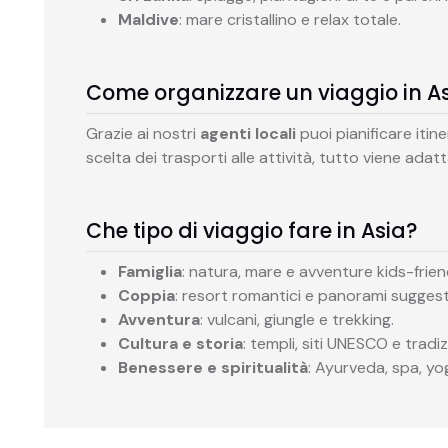
Maldive
: mare cristallino e relax totale.
Come organizzare un viaggio in A
Grazie ai nostri
agenti locali
puoi pianificare itiner
scelta dei trasporti alle attività, tutto viene adatta
Che tipo di viaggio fare in Asia?
Famiglia
: natura, mare e avventure kids-frien
Coppia
: resort romantici e panorami suggesti
Avventura
: vulcani, giungle e trekking.
Cultura e storia
: templi, siti UNESCO e tradiz
Benessere e spiritualità
: Ayurveda, spa, yo