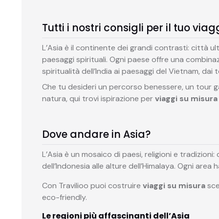
Tutti i nostri consigli per il tuo viag
L’Asia è il continente dei grandi contrasti: città ult
paesaggi spirituali. Ogni paese offre una combinazi
spiritualità dell’India ai paesaggi del Vietnam, dai
Che tu desideri un percorso benessere, un tour ga
natura, qui trovi ispirazione per
viaggi su misura 
Dove andare in Asia?
L’Asia è un mosaico di paesi, religioni e tradizioni
dell’Indonesia alle alture dell’Himalaya. Ogni area
Con Travilioo puoi costruire
viaggi su misura
sce
eco-friendly.
Le regioni più affascinanti dell’Asia