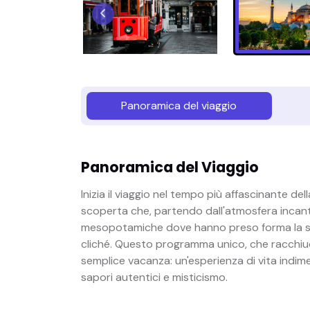
Panoramica del viaggio
Panoramica del Viaggio
Inizia il viaggio nel tempo più affascinante dell
scoperta che, partendo dall'atmosfera incantev
mesopotamiche dove hanno preso forma la stor
cliché. Questo programma unico, che racchiude
semplice vacanza: un'esperienza di vita indime
sapori autentici e misticismo.