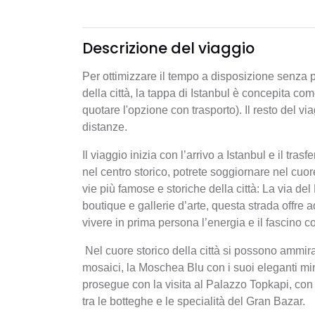
Descrizione del viaggio
Per ottimizzare il tempo a disposizione senza p
della città, la tappa di Istanbul è concepita co
quotare l'opzione con trasporto). Il resto del v
distanze.
Il viaggio inizia con l’arrivo a Istanbul e il tras
nel centro storico, potrete soggiornare nel cuor
vie più famose e storiche della città: La via del 
boutique e gallerie d’arte, questa strada offre
vivere in prima persona l’energia e il fascino c
Nel cuore storico della città si possono ammir
mosaici, la Moschea Blu con i suoi eleganti min
prosegue con la visita al Palazzo Topkapi, con 
tra le botteghe e le specialità del Gran Bazar.