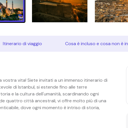
Itinerario di viaggio
Cosa è incluso e cosa non è i
a vostra vita! Siete invitati a un immenso itinerario di
ole di Istanbul, si estende fino alle terre
ia e la cultura dell'umanità, scardinando ogni
 quattro città ancestrali, vi offre molto più di una
nticabile, dove ogni momento è intriso di storia,