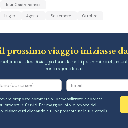
Tour Gastronomici
Luglio
Agosto
Settembre
Ottobre
 il prossimo viaggio iniziasse da
 settimana, idee di viaggio fuori dai soliti percorsi, direttament
nostri agenti locali.
 ricevere proposte commerciali personalizzate elaborate
 prodotti e Servizi. Per maggiori info, o revoca del
oi disiscriverti cliccando sul link presente nelle tue email).