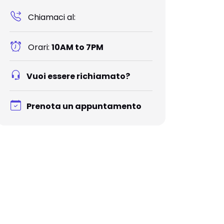
Chiamaci al:
Orari:
10AM to 7PM
Vuoi essere richiamato?
Prenota un appuntamento