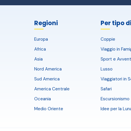
Regioni
Per tipo d
Europa
Coppie
Africa
Viaggio in Fami
Asia
Sport e Avvent
Nord America
Lusso
Sud America
Viaggiatori in S
America Centrale
Safari
Oceania
Escursionismo 
Medio Oriente
Idee per la Lun