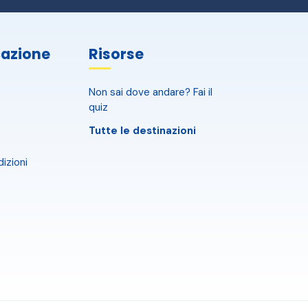
azione
Risorse
Non sai dove andare? Fai il
quiz
Tutte le destinazioni
izioni