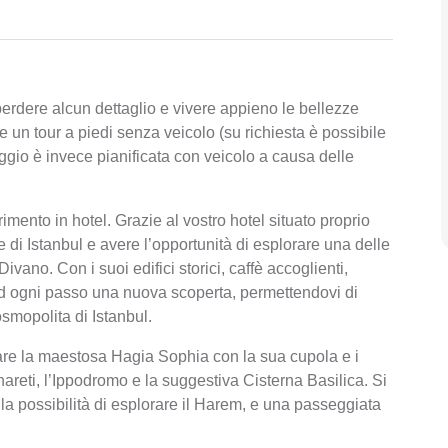
erdere alcun dettaglio e vivere appieno le bellezze
me un tour a piedi senza veicolo (su richiesta è possibile
iaggio è invece pianificata con veicolo a causa delle
ferimento in hotel. Grazie al vostro hotel situato proprio
e di Istanbul e avere l’opportunità di esplorare una delle
Divano. Con i suoi edifici storici, caffè accoglienti,
 ad ogni passo una nuova scoperta, permettendovi di
osmopolita di Istanbul.
are la maestosa Hagia Sophia con la sua cupola e i
areti, l’Ippodromo e la suggestiva Cisterna Basilica. Si
la possibilità di esplorare il Harem, e una passeggiata