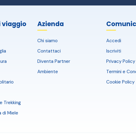
i viaggio
Azienda
Comunic
Chi siamo
Accedi
glia
Contattaci
Iscriviti
ura
Diventa Partner
Privacy Policy
Ambiente
Termini e Cond
olitario
Cookie Policy
e Trekking
a di Miele