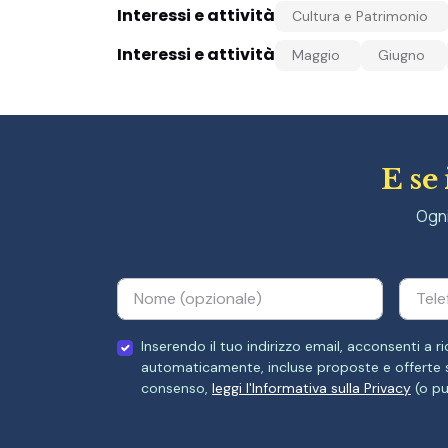
Interessi e attività
Cultura e Patrimonio
Interessi e attività
Maggio
Giugno
E se
Ogni
Inserendo il tuo indirizzo email, acconsenti a
automaticamente, incluse proposte e offerte su
consenso,
leggi l'Informativa sulla Privacy
(o pu