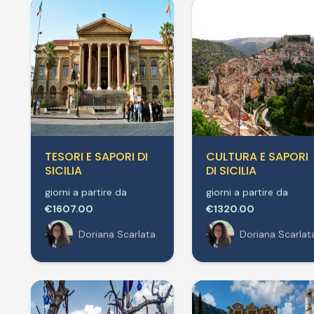
TESORI E SAPORI DI
CULTURA E SAPORI
SICILIA
DI SICILIA
giorni a partire da
giorni a partire da
€1607.00
€1320.00
Doriana Scarlata
Doriana Scarlat