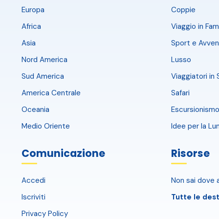
Europa
Coppie
Africa
Viaggio in Fami
Asia
Sport e Avven
Nord America
Lusso
Sud America
Viaggiatori in 
America Centrale
Safari
Oceania
Escursionismo
Medio Oriente
Idee per la Lu
Comunicazione
Risorse
Accedi
Non sai dove a
Iscriviti
Tutte le dest
Privacy Policy