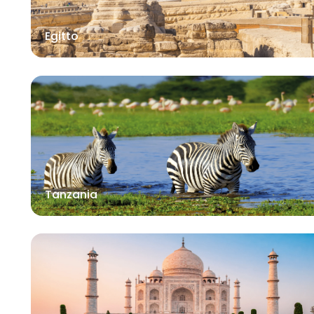
Egitto
Tanzania