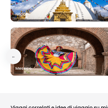
Nepal
←
Messico
Viaggi correlati e idee di viaggio su m