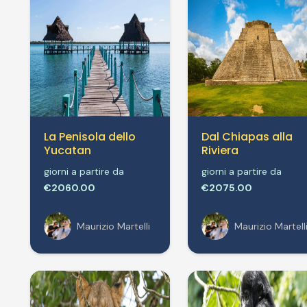
La Penisola dello
Dal Chiapas alla
Yucatan
Riviera
giorni a partire da
giorni a partire da
€2060.00
€2075.00
Maurizio Martelli
Maurizio Martell