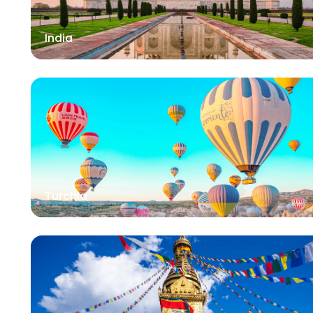
India
Turchia