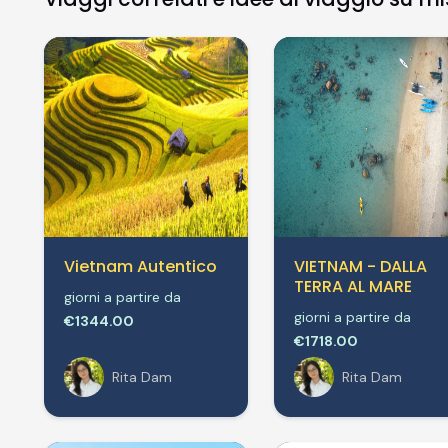
Vietnam Autentico
VIETNAM - DALLA
TERRA AL MARE
giorni a partire da
giorni a partire da
€1344.00
€1718.00
Rita Dam
Rita Dam