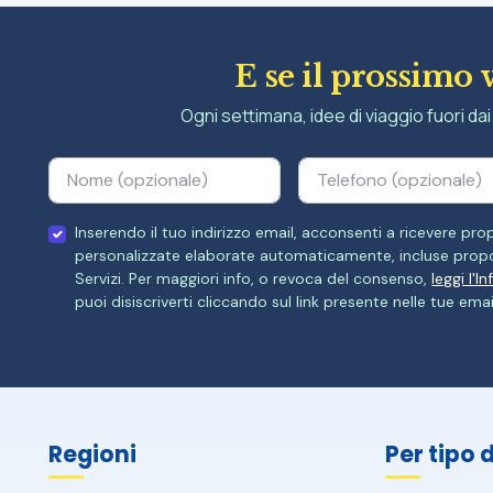
E se il prossimo 
Ogni settimana, idee di viaggio fuori dai 
Inserendo il tuo indirizzo email, acconsenti a ricevere p
personalizzate elaborate automaticamente, incluse propo
Servizi. Per maggiori info, o revoca del consenso,
leggi l'I
puoi disiscriverti cliccando sul link presente nelle tue emai
Regioni
Per tipo 