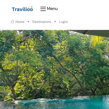
Menu
Home
Destinazioni
Luglio