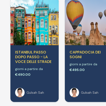
ISTANBUL PASSO
CAPPADOCIA DEI
DOPO PASSO - LA
SOGNI
VOCE DELLE STRADE
giorni a partire da
giorni a partire da
€495.00
€490.00
Gulsah Sah
Gulsah Sah