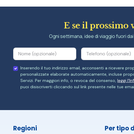
E se il prossimo 
Ogni settimana, idee di viaggio fuori dai 
Inserendo il tuo indirizzo email, acconsenti a ricevere p
personalizzate elaborate automaticamente, incluse propo
Servizi. Per maggiori info, o revoca del consenso,
leggi l'I
puoi disiscriverti cliccando sul link presente nelle tue emai
Regioni
Per tipo 