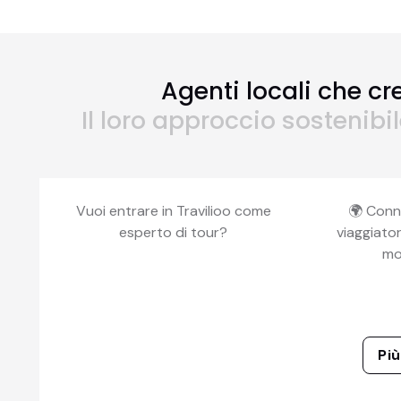
Agenti locali che cr
Il loro approccio sostenibi
Vuoi entrare in Travilioo come
🌍 Conn
esperto di tour?
viaggiator
mo
Più