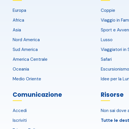
Europa
Coppie
Africa
Viaggio in Fami
Asia
Sport e Avven
Nord America
Lusso
Sud America
Viaggiatori in 
America Centrale
Safari
Oceania
Escursionismo
Medio Oriente
Idee per la Lu
Comunicazione
Risorse
Accedi
Non sai dove a
Iscriviti
Tutte le dest