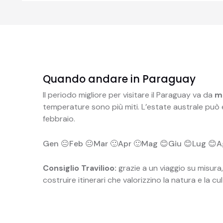
Quando andare in Paraguay
Il periodo migliore per visitare il Paraguay va da
m
temperature sono più miti. L’estate australe può
febbraio.
Gen 😐
Feb 😐
Mar 🙂
Apr 🙂
Mag 😊
Giu 😊
Lug 😊
A
Consiglio Travilioo:
grazie a un viaggio su misura,
costruire itinerari che valorizzino la natura e la cu