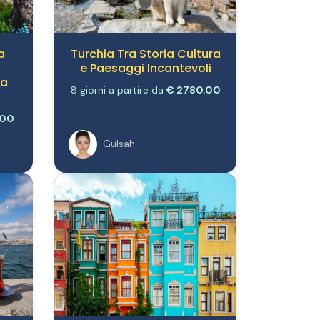
a
Turchia Tra Storia Cultura
e Paesaggi Incantevoli
la
8 giorni a partire da
€ 2780.00
.00
Gulsah