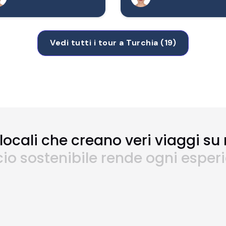
Vedi tutti i tour a Turchia (19)
locali che creano veri viaggi su
cio sostenibile rende ogni esper