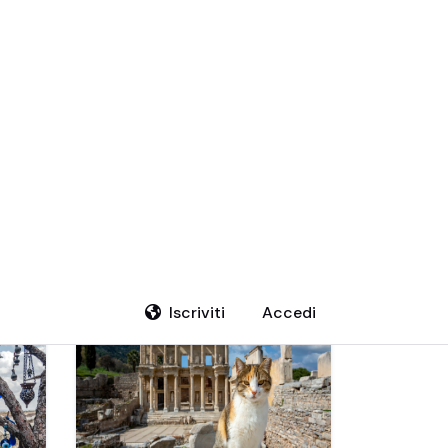
la
Escursionismo
Tour
Viaggi
Sport e
ele
e Trekking
Gastronomici
Naturalistici
Avventura
rchia