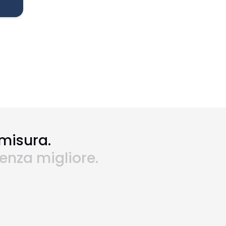
 misura.
ienza migliore.