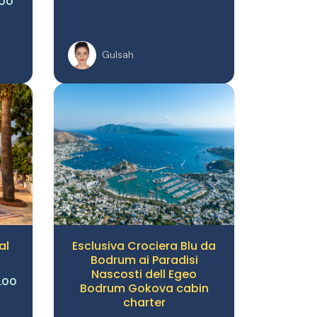
Gulsah
al
Esclusiva Crociera Blu da
Bodrum ai Paradisi
Nascosti dell Egeo
.00
Bodrum Gokova cabin
charter