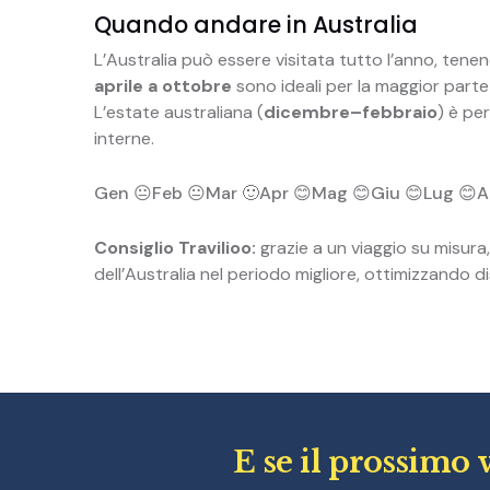
Quando andare in Australia
L’Australia può essere visitata tutto l’anno, tenen
aprile a ottobre
sono ideali per la maggior parte 
L’estate australiana (
dicembre–febbraio
) è pe
interne.
Gen 😐
Feb 😐
Mar 🙂
Apr 😊
Mag 😊
Giu 😊
Lug 😊
A
Consiglio Travilioo:
grazie a un viaggio su misura,
dell’Australia nel periodo migliore, ottimizzando d
E se il prossimo 