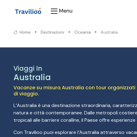
Menu
Home
Destinazioni
Oceania
Australia
Viaggi In
Australia
Vacanze su misura Australia con tour organizzati e
di viaggio.
L’Australia è una destinazione straordinaria, caratteriz
natura e città contemporanee. Dalle metropoli costiere
tropicali alle barriere coralline, il Paese offre esperienz
Con Travilioo puoi esplorare l’Australia attraverso vaca