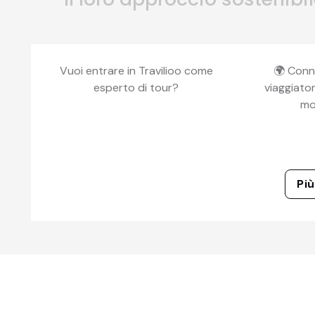
Vuoi entrare in Travilioo come
🌍 Conn
esperto di tour?
viaggiator
mo
Più