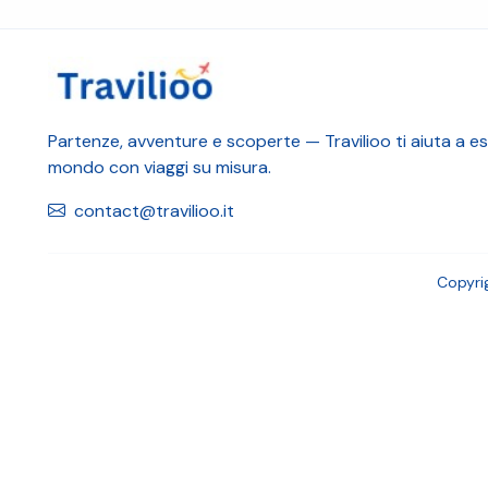
Partenze, avventure e scoperte — Travilioo ti aiuta a esp
mondo con viaggi su misura.
contact@travilioo.it
Copyri