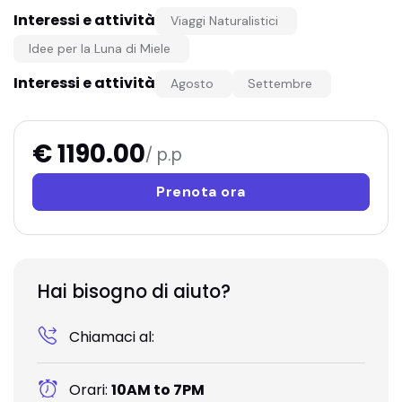
Interessi e attività
Viaggi Naturalistici
Idee per la Luna di Miele
Interessi e attività
Agosto
Settembre
€ 1190.00
/ p.p
Prenota ora
Hai bisogno di aiuto?
Chiamaci al:
Orari:
10AM to 7PM