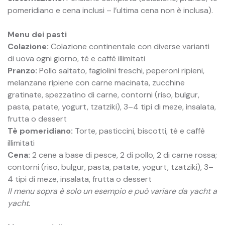
pomeridiano e cena inclusi – l’ultima cena non è inclusa).
Menu dei pasti
Colazione:
Colazione continentale con diverse varianti
di uova ogni giorno, tè e caffè illimitati
Pranzo:
Pollo saltato, fagiolini freschi, peperoni ripieni,
melanzane ripiene con carne macinata, zucchine
gratinate, spezzatino di carne, contorni (riso, bulgur,
pasta, patate, yogurt, tzatziki), 3–4 tipi di meze, insalata,
frutta o dessert
Tè pomeridiano:
Torte, pasticcini, biscotti, tè e caffè
illimitati
Cena:
2 cene a base di pesce, 2 di pollo, 2 di carne rossa;
contorni (riso, bulgur, pasta, patate, yogurt, tzatziki), 3–
4 tipi di meze, insalata, frutta o dessert
Il menu sopra è solo un esempio e può variare da yacht a
yacht.