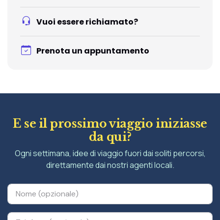
Vuoi essere richiamato?
Prenota un appuntamento
E se il prossimo viaggio iniziasse
da qui?
Ogni settimana, idee di viaggio fuori dai soliti percorsi,
direttamente dai nostri agenti locali.