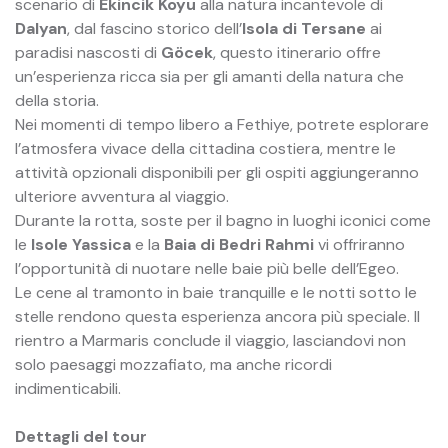
scenario di
Ekincik Koyu
alla natura incantevole di
Dalyan
, dal fascino storico dell’
Isola di Tersane
ai
paradisi nascosti di
Göcek
, questo itinerario offre
un’esperienza ricca sia per gli amanti della natura che
della storia.
Nei momenti di tempo libero a Fethiye, potrete esplorare
l’atmosfera vivace della cittadina costiera, mentre le
attività opzionali disponibili per gli ospiti aggiungeranno
ulteriore avventura al viaggio.
Durante la rotta, soste per il bagno in luoghi iconici come
le
Isole Yassica
e la
Baia di Bedri Rahmi
vi offriranno
l’opportunità di nuotare nelle baie più belle dell’Egeo.
Le cene al tramonto in baie tranquille e le notti sotto le
stelle rendono questa esperienza ancora più speciale. Il
rientro a Marmaris conclude il viaggio, lasciandovi non
solo paesaggi mozzafiato, ma anche ricordi
indimenticabili.
Dettagli del tour