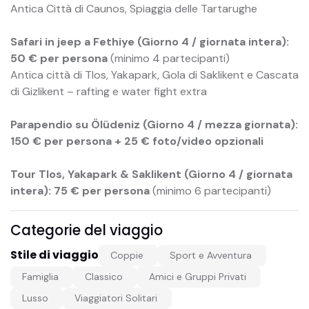
Antica Città di Caunos, Spiaggia delle Tartarughe
Safari in jeep a Fethiye (Giorno 4 / giornata intera):
50 € per persona
(minimo 4 partecipanti)
Antica città di Tlos, Yakapark, Gola di Saklikent e Cascata
di Gizlikent – rafting e water fight extra
Parapendio su Ölüdeniz (Giorno 4 / mezza giornata):
150 € per persona + 25 € foto/video opzionali
Tour Tlos, Yakapark & Saklikent (Giorno 4 / giornata
intera): 75 € per persona
(minimo 6 partecipanti)
Categorie del viaggio
Stile di viaggio
Coppie
Sport e Avventura
Famiglia
Classico
Amici e Gruppi Privati
Lusso
Viaggiatori Solitari