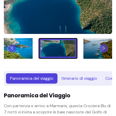
Panoramica del viaggio
Itinerario di viaggio
Cosa 
Panoramica del Viaggio
Con partenza e arrivo a Marmaris, questa Crociera Blu di
7 notti vi invita a scoprire le baie nascoste del Golfo di