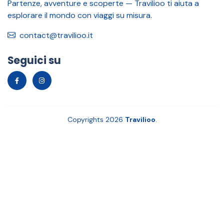
Partenze, avventure e scoperte — Travilioo ti aiuta a
esplorare il mondo con viaggi su misura.
contact@travilioo.it
Seguici su
Copyrights 2026
Travilioo
.