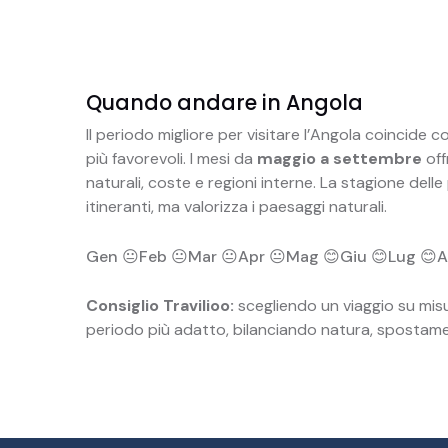
Quando andare in Angola
Il periodo migliore per visitare l’Angola coincide
più favorevoli. I mesi da
maggio a settembre
off
naturali, coste e regioni interne. La stagione delle
itineranti, ma valorizza i paesaggi naturali.
Gen 😐
Feb 😐
Mar 😐
Apr 😐
Mag 😊
Giu 😊
Lug 😊
A
Consiglio Travilioo:
scegliendo un viaggio su misu
periodo più adatto, bilanciando natura, spostamen