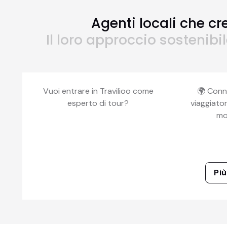
Agenti locali che cr
Il loro approccio sostenibi
Vuoi entrare in Travilioo come
🌍 Conn
esperto di tour?
viaggiator
mo
Più