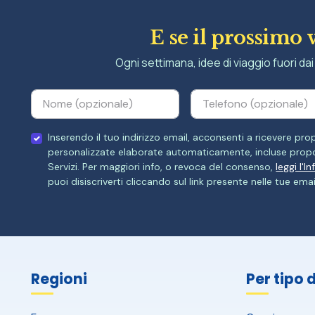
E se il prossimo 
Ogni settimana, idee di viaggio fuori dai 
Inserendo il tuo indirizzo email, acconsenti a ricevere p
personalizzate elaborate automaticamente, incluse propo
Servizi. Per maggiori info, o revoca del consenso,
leggi l'I
puoi disiscriverti cliccando sul link presente nelle tue emai
Regioni
Per tipo 