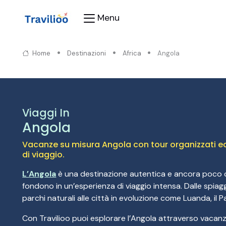
Menu
Home
Destinazioni
Africa
Angola
Viaggi In
Angola
Vacanze su misura Angola con tour organizzati ed e
di viaggio.
L’Angola
è una destinazione autentica e ancora poco con
fondono in un’esperienza di viaggio intensa. Dalle spiag
parchi naturali alle città in evoluzione come Luanda, il P
Con Travilioo puoi esplorare l’Angola attraverso vacanze