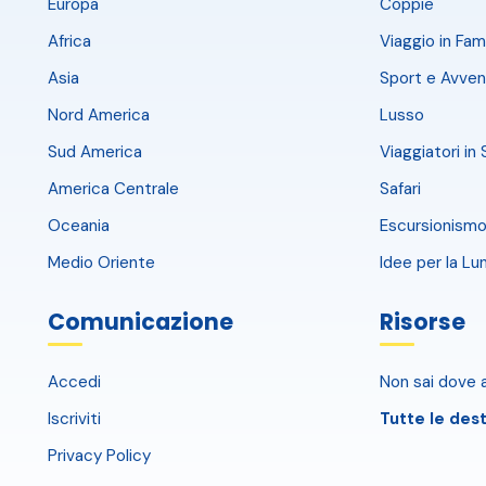
Europa
Coppie
Africa
Viaggio in Fami
Asia
Sport e Avven
Nord America
Lusso
Sud America
Viaggiatori in 
America Centrale
Safari
Oceania
Escursionismo
Medio Oriente
Idee per la Lu
Comunicazione
Risorse
Accedi
Non sai dove a
Iscriviti
Tutte le dest
Privacy Policy