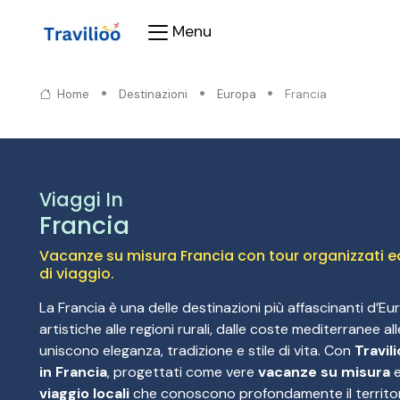
Menu
Home
Destinazioni
Europa
Francia
Viaggi In
Francia
Vacanze su misura Francia con tour organizzati ed 
di viaggio.
La Francia è una delle destinazioni più affascinanti d’Euro
artistiche alle regioni rurali, dalle coste mediterranee a
uniscono eleganza, tradizione e stile di vita. Con
Travil
in Francia
, progettati come vere
vacanze su misura
e
viaggio locali
che conoscono profondamente il territor