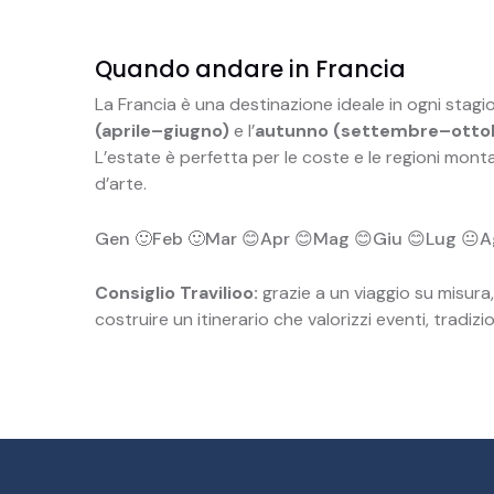
Quando andare in Francia
La Francia è una destinazione ideale in ogni stagion
(aprile–giugno)
e l’
autunno (settembre–otto
L’estate è perfetta per le coste e le regioni monta
d’arte.
Gen 🙂
Feb 🙂
Mar 😊
Apr 😊
Mag 😊
Giu 😊
Lug 😐
A
Consiglio Travilioo:
grazie a un viaggio su misura,
costruire un itinerario che valorizzi eventi, tradizi