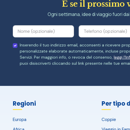
E se il prossimo 
Ogni settimana, idee di viaggio fuori dai 
Inserendo il tuo indirizzo email, acconsenti a ricevere p
personalizzate elaborate automaticamente, incluse propo
Servizi. Per maggiori info, o revoca del consenso,
leggi l'I
puoi disiscriverti cliccando sul link presente nelle tue emai
Regioni
Per tipo 
Europa
Coppie
Africa
Viaggio in Fami