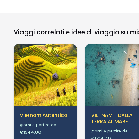
Viaggi correlati e idee di viaggio su m
Vietnam Autentico
VIETNAM - DALLA
TERRA AL MARE
giorni a partire da
giorni a partire da
€1344.00
€1718.00