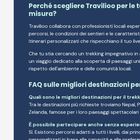
Perché scegliere Travilioo per le
misura?
Travilioo collabora con professionisti locali espe
percorsi, le condizioni dei sentieri e le caratter
itinerari personalizzati che rispecchiano il tuo live
Che tu stia cercando un trekking impegnativo i
un viaggio dedicato alla scoperta di paesaggi unic
rispetto dell'ambiente e delle comunità locali.
FAQ sulle migliori destinazioni p
Quali sono le migliori destinazioni per il trek
Tra le destinazioni più richieste troviamo Nepal, 
Zelanda, famose per i loro paesaggi spettacolari 
È possibile partecipare anche senza esperi
Sì. Esistono percorsi adatti a tutti i livelli, dai pri
personalizzati in base alle capacità e alle prefere