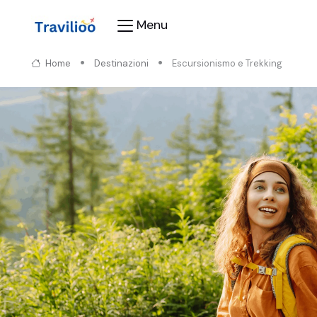
Menu
Home
Destinazioni
Escursionismo e Trekking