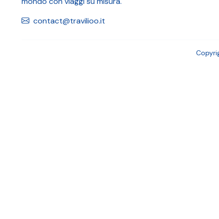
mondo con viaggi su misura.
contact@travilioo.it
Copyri