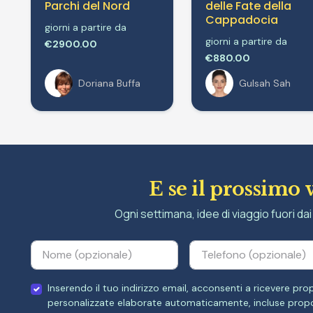
Parchi del Nord
delle Fate della
Cappadocia
giorni a partire da
giorni a partire da
€2900.00
€880.00
Doriana Buffa
Gulsah Sah
E se il prossimo 
Ogni settimana, idee di viaggio fuori dai 
Inserendo il tuo indirizzo email, acconsenti a ricevere p
personalizzate elaborate automaticamente, incluse propo