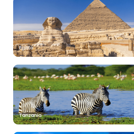
Egitto
Tanzania