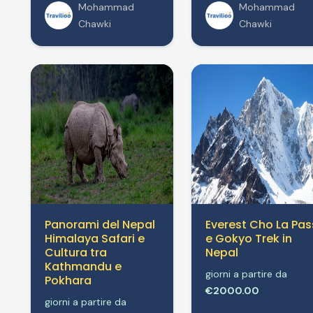
Mohammad
Mohammad
Chawki
Chawki
Panorami del Nepal
Everest Cho La Pas
Himalaya Safari e
e Gokyo Trek in
Cultura tra
Nepal
Kathmandu e
giorni a partire da
Pokhara
€2000.00
giorni a partire da