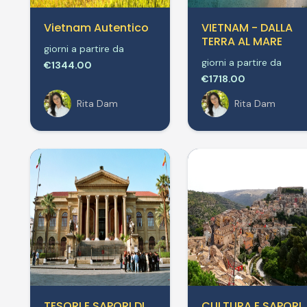
Vietnam Autentico
VIETNAM - DALLA
TERRA AL MARE
giorni a partire da
giorni a partire da
€1344.00
€1718.00
Rita Dam
Rita Dam
TESORI E SAPORI DI
CULTURA E SAPORI