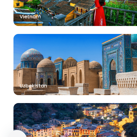
Vietnam
Uzbekistan