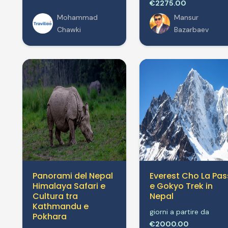
€2275.00
Mohammad
Mansur
Chawki
Bazarbaev
Panorami del Nepal
Everest Cho La Pas
Himalaya Safari e
e Gokyo Trek in
Cultura tra
Nepal
Kathmandu e
giorni a partire da
Pokhara
€2000.00