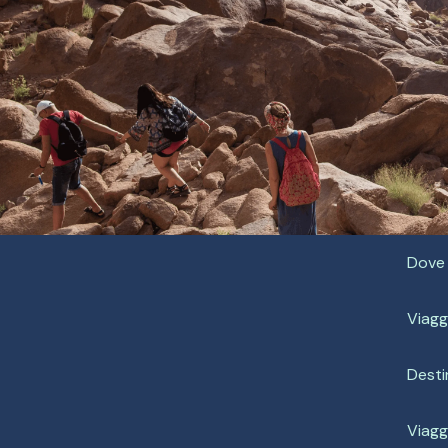
Dove 
Viagg
Desti
Viaggi