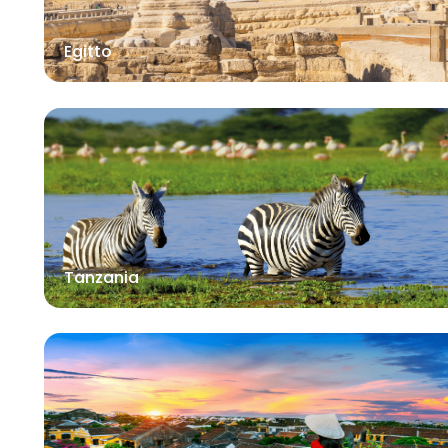
Egitto
Tanzania