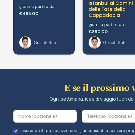
Istanbul ai Camini
giorni a partire da
delle Fate della
€495.00
Cappadocia
giorni a partire da
€880.00
Gulsah Sah
Gulsah Sah
E se il prossimo 
Ogni settimana, idee di viaggio fuori dai 
Inserendo il tuo indirizzo email, acconsenti a ricevere p