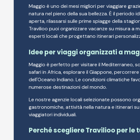
Maggio è uno dei mesi migliori per viaggiare grazie
natura nel pieno della sua bellezza. È il periodo id
aperta, rilassarsi sulle prime spiagge della stagi
Travilioo puoi organizzare vacanze su misura a m
esperti locali che progettano itinerari personalizz
Idee per viaggi organizzati a mag
Maggio è perfetto per visitare il Mediterraneo, sc
safari in Africa, esplorare il Giappone, percorrere i
dell'Oceano Indiano. Le condizioni climatiche fav
numerose destinazioni del mondo.
Le nostre agenzie locali selezionate possono orga
gastronomiche, attività nella natura e itinerari su
viaggiatori individuali.
Perché scegliere Travilioo per l