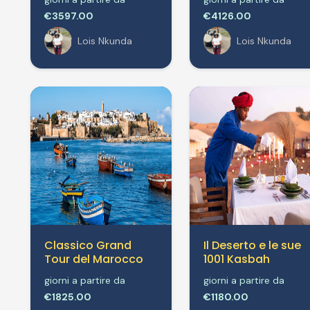
€3597.00
€4126.00
Lois Nkunda
Lois Nkunda
Classico Grand
Il Deserto e le sue
Tour del Marocco
1001 Kasbah
giorni a partire da
giorni a partire da
€1825.00
€1180.00