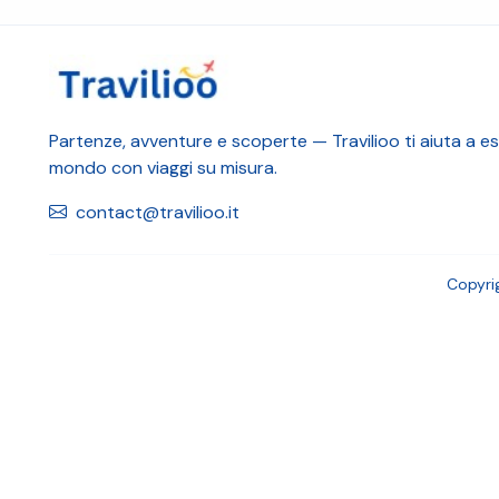
Partenze, avventure e scoperte — Travilioo ti aiuta a esp
mondo con viaggi su misura.
contact@travilioo.it
Copyri