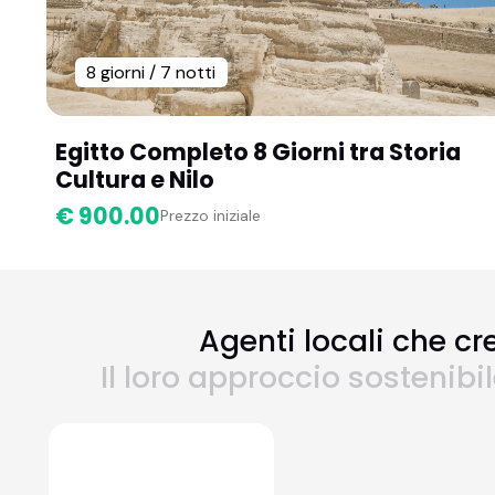
8 giorni / 7 notti
Egitto Completo 8 Giorni tra Storia
Cultura e Nilo
€ 900.00
Prezzo iniziale
Agenti locali che cr
Il loro approccio sostenibi