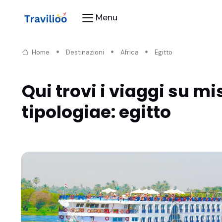
Menu
Home
Destinazioni
Africa
Egitto
Qui trovi i viaggi su mi
tipologiae: egitto