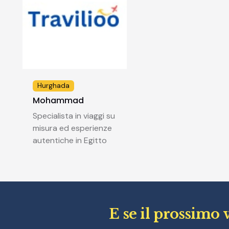
Hurghada
Mohammad
Specialista in viaggi su
misura ed esperienze
autentiche in Egitto
E se il prossimo 